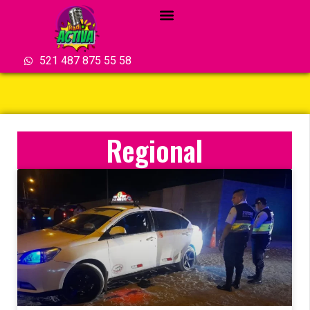
521 487 875 55 58
Regional