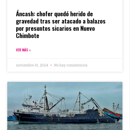
Áncash: chofer quedó herido de
gravedad tras ser atacado a balazos
por presuntos sicarios en Nuevo
Chimbote
VER MÁS »
noviembre 10, 2024
No hay comentarios