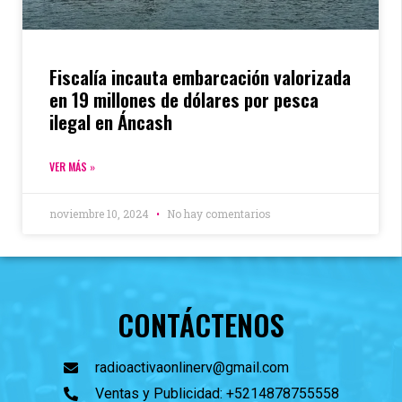
Fiscalía incauta embarcación valorizada
en 19 millones de dólares por pesca
ilegal en Áncash
VER MÁS »
noviembre 10, 2024
No hay comentarios
CONTÁCTENOS
radioactivaonlinerv@gmail.com
Ventas y Publicidad: +5214878755558